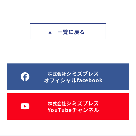
一覧に戻る
シミズプレス
株式会社
オフィシャルfacebook
シミズプレス
株式会社
YouTubeチャンネル