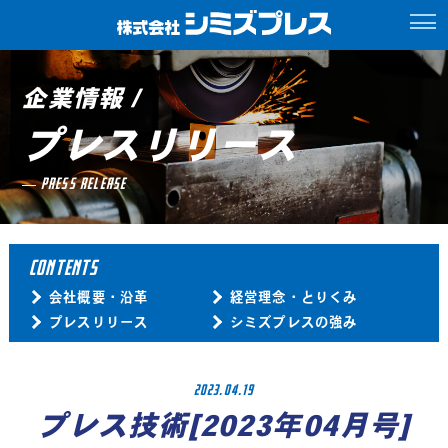
企業情報 /
プレスリリース
PRESS RELEASE
CONTENTS
会社概要・沿革
経営理念・とりくみ
プレスリリース
シミズプレスの強み
2023.04.19
プレス技術[2023年04月号]