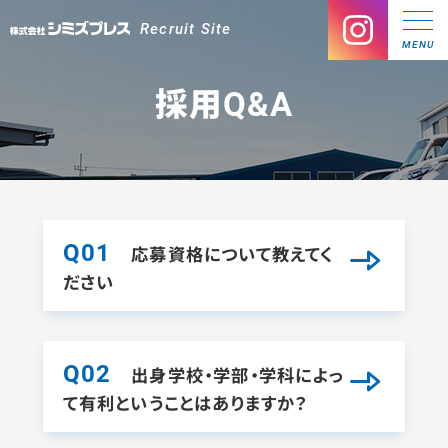
Recruit Site
MENU
採用Q&A
Q01
応募資格について教えてく
ださい
Q02
出身学校・学部・学科によっ
て有利ということはありますか？