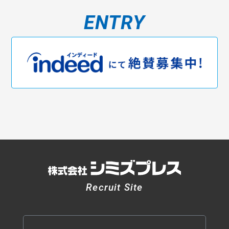
ENTRY
Recruit Site