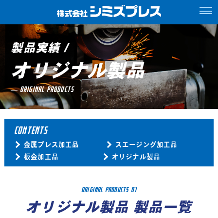
製品実績 /
オリジナル製品
ORIGINAL PRODUCTS
CONTENTS
金属プレス加工品
スエージング加工品
板金加工品
オリジナル製品
ORIGINAL PRODUCTS 01
オリジナル製品 製品一覧