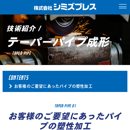
技術紹介 /
テーパーパイプ成形
TAPER-PIPE
CONTENTS
お客様のご要望にあったパイプの塑性加工
TAPER-PIPE 01
お客様のご要望にあったパイ
プの塑性加工