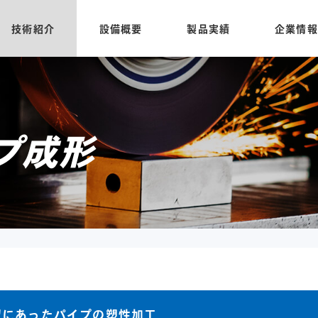
技術紹介
設備概要
製品実績
企業情報
プ成形
望にあったパイプの塑性加工