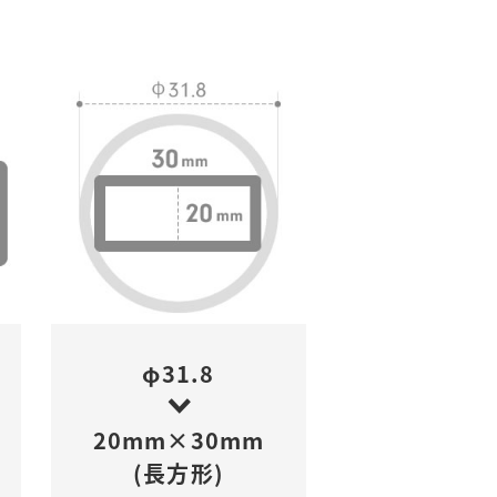
φ31.8
20mm×30mm
(長方形)