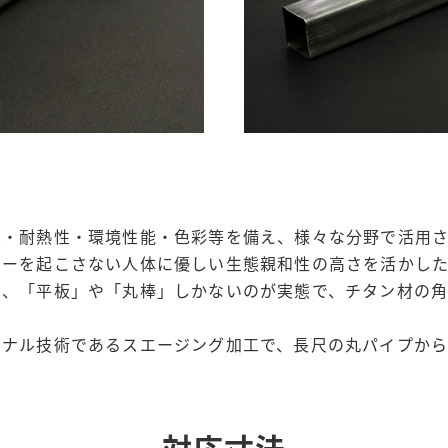
性・耐熱性・環境性能・色彩等を備え、様々な分野で活用さ
ギーを起こさない人体に優しい生態親和性の高さを活かし
は、「平板」や「丸棒」しかないのが実態で、チタン材の
ジナル技術であるスエージング加工で、長尺の丸パイプか
対応寸法