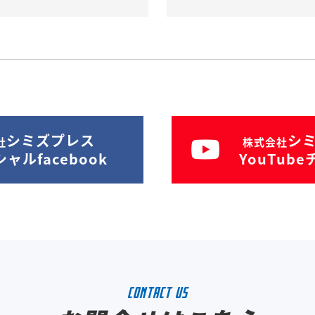
シミズプレス
シ
社
株式会社
ャルfacebook
YouTub
CONTACT US