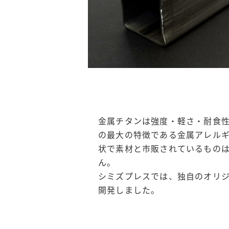
金属チタンは強度・軽さ・耐食
の最大の特徴である金属アレル
状で素材と市販されているもの
ん。
シミズプレスでは、独自のオリ
開発しました。