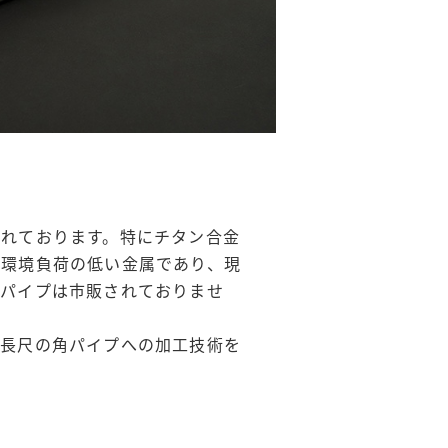
れております。特にチタン合金
た環境負荷の低い金属であり、現
角パイプは市販されておりませ
ら長尺の角パイプへの加工技術を