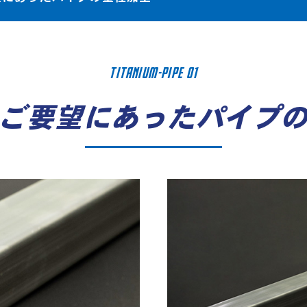
TITANIUM-PIPE 01
ご要望にあったパイプ