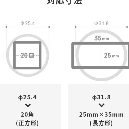
φ25.4
φ31.8
20角
25mm×35mm
(正方形)
(長方形)