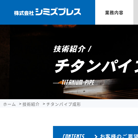
業務内容
技術紹介 /
チタンパイ
TITANIUM-PIPE
ホーム
技術紹介
チタンパイプ成形
CONTENTS
お客様のご要