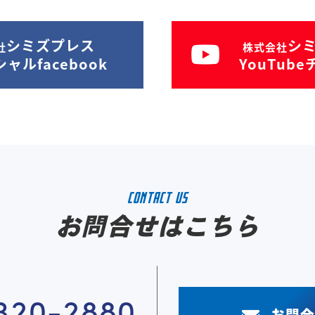
シミズプレス
シ
社
株式会社
ャルfacebook
YouTub
CONTACT US
お問合せはこちら
320-2880