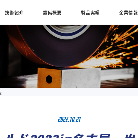
技術紹介
設備概要
製品実績
企業情報
せ
2022.10.21