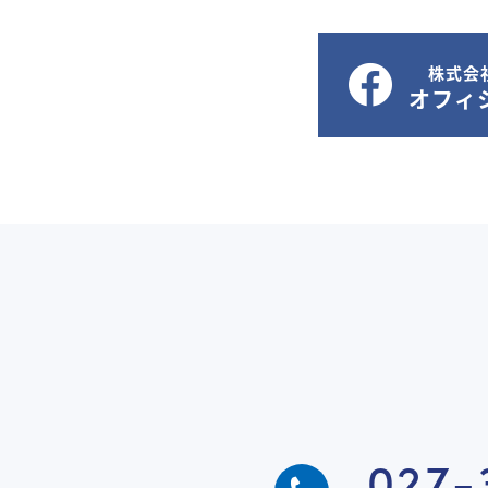
株式会
オフィシ
027-