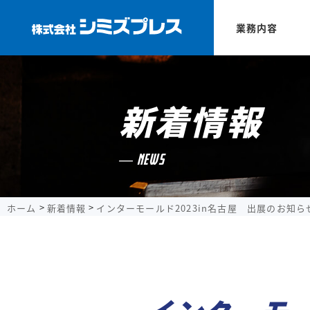
業務内容
新着情報
NEWS
ホーム
新着情報
インターモールド2023in名古屋 出展のお知ら