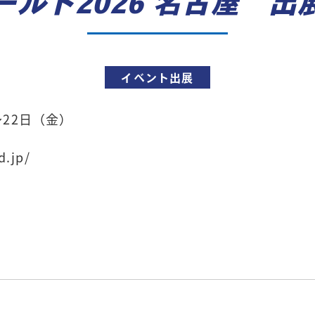
ールド2026 名古屋 出
イベント出展
～22日（金）
d.jp/