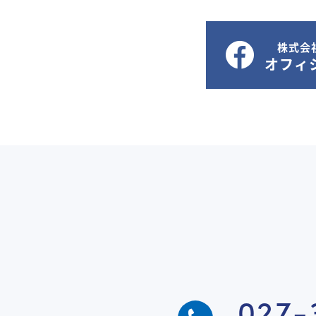
株式会
オフィシ
027-