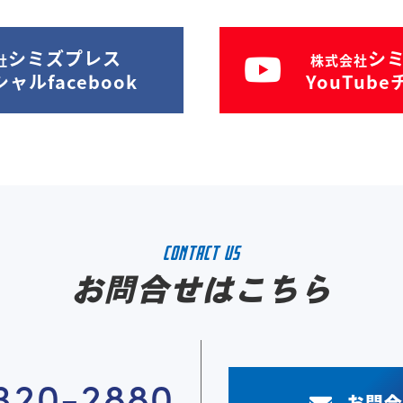
シミズプレス
シ
社
株式会社
ャルfacebook
YouTub
CONTACT US
お問合せはこちら
320-2880