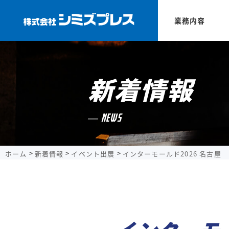
業務内容
新着情報
NEWS
ホーム
新着情報
イベント出展
インターモールド2026 名古屋