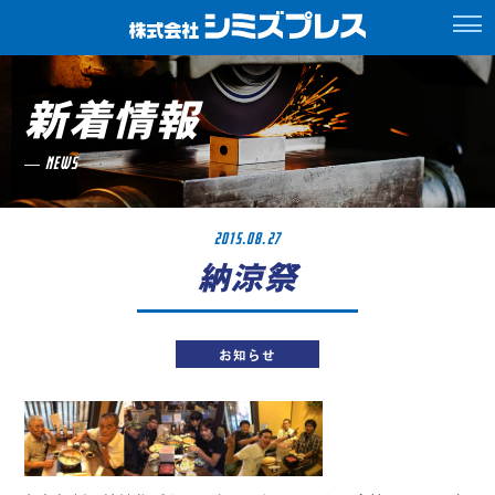
新着情報
NEWS
2015.08.27
納涼祭
お知らせ