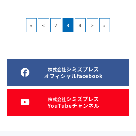
«
<
2
3
4
>
»
シミズプレス
株式会社
オフィシャルfacebook
シミズプレス
株式会社
YouTubeチャンネル