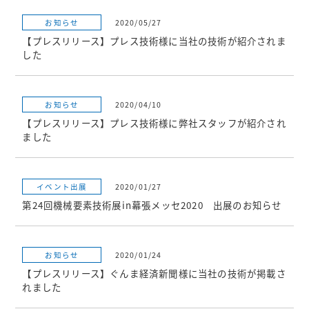
お知らせ
2020/05/27
【プレスリリース】プレス技術様に当社の技術が紹介されま
した
お知らせ
2020/04/10
【プレスリリース】プレス技術様に弊社スタッフが紹介され
ました
イベント出展
2020/01/27
第24回機械要素技術展in幕張メッセ2020 出展のお知らせ
お知らせ
2020/01/24
【プレスリリース】ぐんま経済新聞様に当社の技術が掲載さ
れました